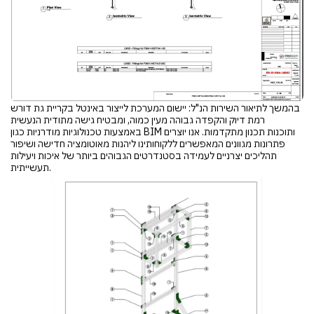
בהמשך לתיאור השירות הנ"ל: יישום המערכת לייצור באינטל בקריית גת דורש
רמת דיוק והקפדה גבוהה מעין כמוה, ומבטיח גישה מתודית הנעשית
באמצעות טכנולוגיות מודרניות כגון BIM ותוכנות תכנון מתקדמות. אנו יוצרים
פתרונות מגוונים המאפשרים ללקוחותינו ליהנות מאוטומציה חדישה ושיפור
תהליכים יצרניים לעמידה בסטנדרטים הגבוהים ביותר של איכות ויעילות
תעשייתית.